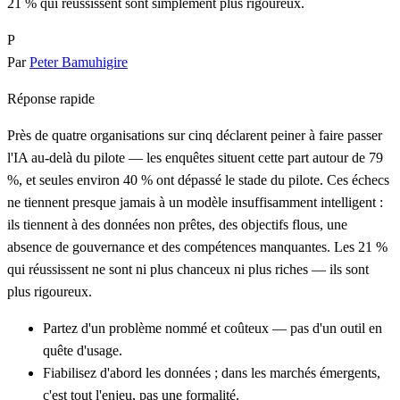
21 % qui réussissent sont simplement plus rigoureux.
P
Par
Peter Bamuhigire
Réponse rapide
Près de quatre organisations sur cinq déclarent peiner à faire passer
l'IA au-delà du pilote — les enquêtes situent cette part autour de 79
%, et seules environ 40 % ont dépassé le stade du pilote. Ces échecs
ne tiennent presque jamais à un modèle insuffisamment intelligent :
ils tiennent à des données non prêtes, des objectifs flous, une
absence de gouvernance et des compétences manquantes. Les 21 %
qui réussissent ne sont ni plus chanceux ni plus riches — ils sont
plus rigoureux.
Partez d'un problème nommé et coûteux — pas d'un outil en
quête d'usage.
Fiabilisez d'abord les données ; dans les marchés émergents,
c'est tout l'enjeu, pas une formalité.