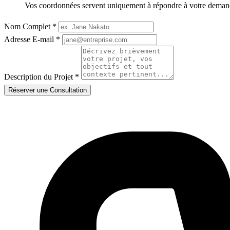
Vos coordonnées servent uniquement à répondre à votre deman
Nom Complet
*
Adresse E-mail
*
Description du Projet
*
Réserver une Consultation