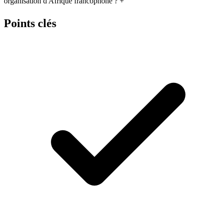
organisation d'Afrique francophone ?
+
Points clés