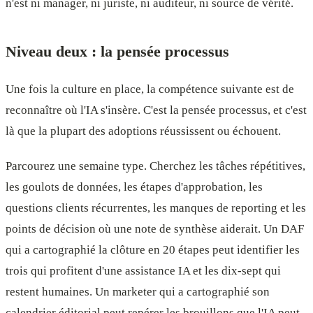
n'est ni manager, ni juriste, ni auditeur, ni source de vérité.
Niveau deux : la pensée processus
Une fois la culture en place, la compétence suivante est de
reconnaître où l'IA s'insère. C'est la pensée processus, et c'est
là que la plupart des adoptions réussissent ou échouent.
Parcourez une semaine type. Cherchez les tâches répétitives,
les goulots de données, les étapes d'approbation, les
questions clients récurrentes, les manques de reporting et les
points de décision où une note de synthèse aiderait. Un DAF
qui a cartographié la clôture en 20 étapes peut identifier les
trois qui profitent d'une assistance IA et les dix-sept qui
restent humaines. Un marketer qui a cartographié son
calendrier éditorial peut repérer les brouillons que l'IA peut