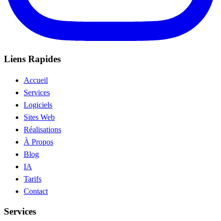
Liens Rapides
Accueil
Services
Logiciels
Sites Web
Réalisations
À Propos
Blog
IA
Tarifs
Contact
Services